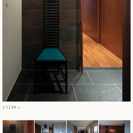
1
|
20