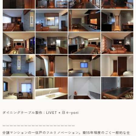
ダイニングテーブル製作：LIVET + 日々-yori
ーーーーーーーーーーーーーーーーーーーー
分譲マンションの一住戸のフルリノベーション。築15年程度のごく一般的な仕