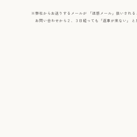
※弊社からお送りするメールが 「迷惑メール」扱いされる
お問い合わせから２、３日経っても「返事が来ない」 と思われ