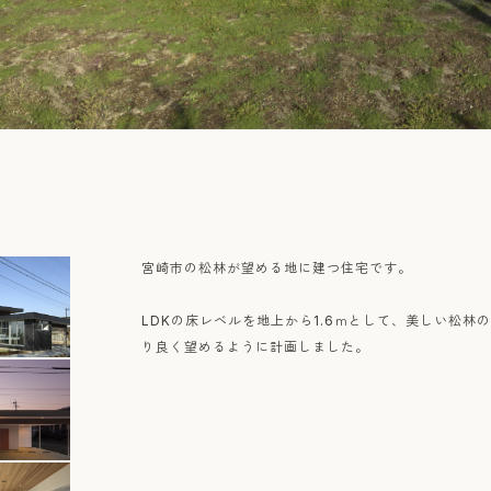
宮崎市の松林が望める地に建つ住宅です。
LDKの床レベルを地上から1.6ｍとして、美しい松林
り良く望めるように計画しました。